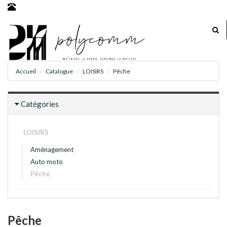
Accueil
Catalogue
LOISIRS
Pêche
Catégories
LOISIRS
Aménagement
Auto moto
Pêche
Pêche