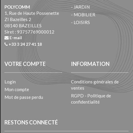
POLYCOMM
- JARDIN
1, Rue de Haute Possenette
- MOBILIER
ZI Bazeilles 2
- LOISIRS
08140 BAZEILLES
Siret : 93757769000012
E-mail
+33 3 24 27 41 18
VOTRE COMPTE
INFORMATION
Login
Conditions générales de
ventes
Mon compte
RGPD - Politique de
Mot de passe perdu
confidentialité
RESTONS CONNECTÉ