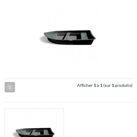
Afficher
1
à
1
(sur
1
produits)
1