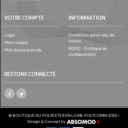
VOTRE COMPTE
INFORMATION
Login
Conditions générales de
ventes
Mon compte
RGPD - Politique de
Mot de passe perdu
confidentialité
RESTONS CONNECTÉ
© BOUTIQUE DU POLYESTER EN LIGNE POLYCOMM 2026 /
Design & Concept by