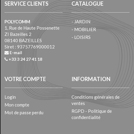
SERVICE CLIENTS
CATALOGUE
POLYCOMM
- JARDIN
1, Rue de Haute Possenette
- MOBILIER
ZI Bazeilles 2
- LOISIRS
08140 BAZEILLES
Siret : 93757769000012
E-mail
+33 3 24 27 41 18
VOTRE COMPTE
INFORMATION
Login
Conditions générales de
ventes
Mon compte
RGPD - Politique de
Mot de passe perdu
confidentialité