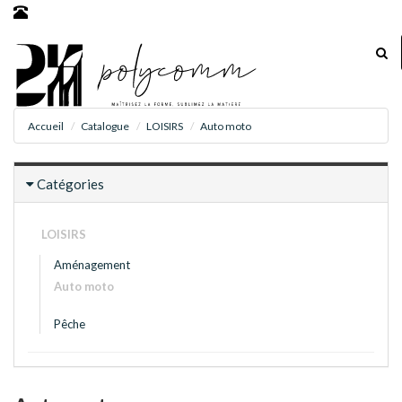
Accueil
Catalogue
LOISIRS
Auto moto
Catégories
LOISIRS
Aménagement
Auto moto
Pêche