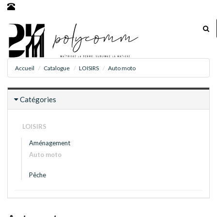
Accueil
Catalogue
LOISIRS
Auto moto
Catégories
LOISIRS
Aménagement
Auto moto
Pêche