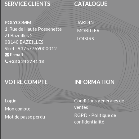
SERVICE CLIENTS
CATALOGUE
POLYCOMM
- JARDIN
1, Rue de Haute Possenette
- MOBILIER
ZI Bazeilles 2
- LOISIRS
08140 BAZEILLES
Siret : 93757769000012
E-mail
+33 3 24 27 41 18
VOTRE COMPTE
INFORMATION
Login
Conditions générales de
ventes
Mon compte
RGPD - Politique de
Mot de passe perdu
confidentialité