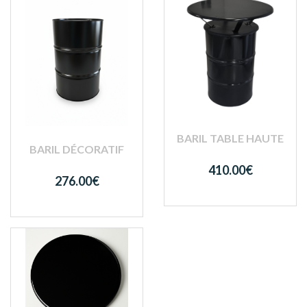
BARIL TABLE HAUTE
BARIL DÉCORATIF
410.00€
276.00€