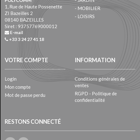
POLYCOMM
- JARDIN
1, Rue de Haute Possenette
- MOBILIER
ZI Bazeilles 2
- LOISIRS
08140 BAZEILLES
Siret : 93757769000012
E-mail
+33 3 24 27 41 18
VOTRE COMPTE
INFORMATION
Login
Conditions générales de
ventes
Mon compte
RGPD - Politique de
Mot de passe perdu
confidentialité
RESTONS CONNECTÉ