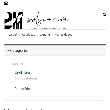
Accueil
Catalogue
JARDIN
Mange debout
Catégories
JARDIN
Jardinières
Mange debout
Bac intérieur