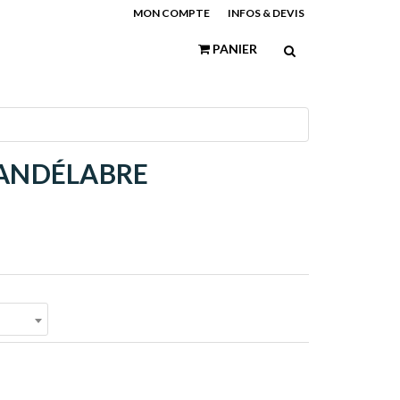
MON COMPTE
INFOS & DEVIS
PANIER
CANDÉLABRE