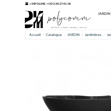
« INFOLINE : +33 3 24 27 41 18
JARDIN
Accueil
Catalogue
JARDIN
Jardinières
Ja