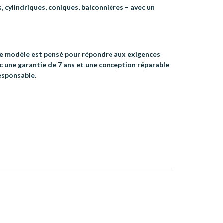
, cylindriques, coniques, balconnières – avec un
e modèle est pensé pour répondre aux exigences
ec une garantie de 7 ans et une conception réparable
responsable
.