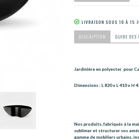
LIVRAISON SOUS 10 À 15 
DESCRIPTION
GUIDE DES
Jardinière en polyester pour Ca
Dimensions : L 820 x L 410 x H 
Nos produits, fabriqués à la ma
sublimer et structurer vos am
gamme de mobiliers urbains, inc