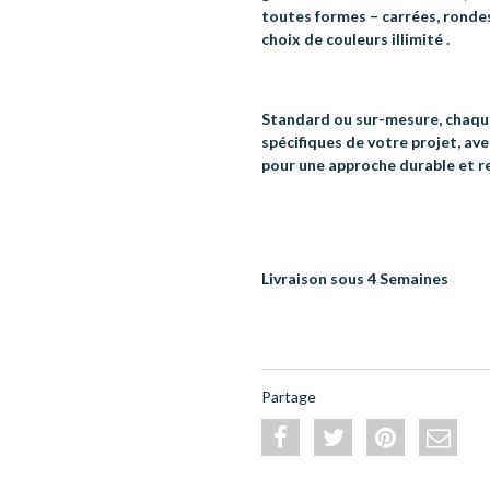
toutes formes – carrées, rondes
choix de couleurs illimité .
Standard ou sur-mesure, chaqu
spécifiques de votre projet, av
pour une approche durable et 
Livraison sous 4 Semaines
Partage