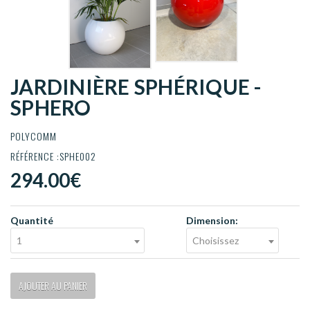
JARDINIÈRE SPHÉRIQUE -
SPHERO
POLYCOMM
RÉFÉRENCE :SPHE002
294.00€
Quantité
Dimension:
1
Choisissez
AJOUTER AU PANIER