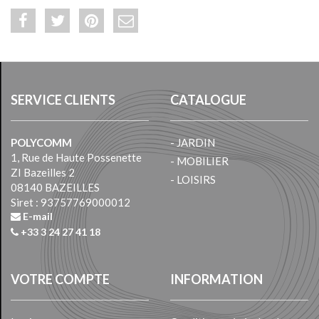
SERVICE CLIENTS
CATALOGUE
POLYCOMM
- JARDIN
1, Rue de Haute Possenette
- MOBILIER
ZI Bazeilles 2
- LOISIRS
08140 BAZEILLES
Siret : 93757769000012
E-mail
+33 3 24 27 41 18
VOTRE COMPTE
INFORMATION