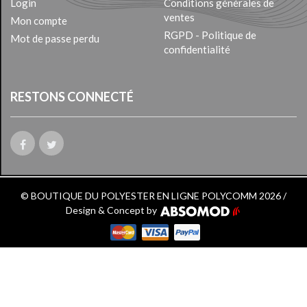
Login
Conditions générales de
ventes
Mon compte
RGPD - Politique de
Mot de passe perdu
confidentialité
RESTONS CONNECTÉ
© BOUTIQUE DU POLYESTER EN LIGNE POLYCOMM 2026 /
Design & Concept by