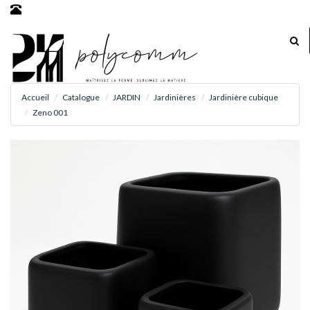
Accueil
Catalogue
JARDIN
Jardinières
Jardinière cubique
Zeno 001