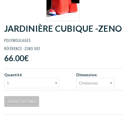
JARDINIÈRE CUBIQUE -ZENO
POLYMOULAGES
RÉFÉRENCE :ZENO 001
66.00€
Quantité
Dimension:
1
Choisissez
AJOUTER AU PANIER