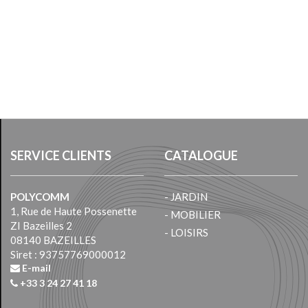
SERVICE CLIENTS
CATALOGUE
POLYCOMM
- JARDIN
1, Rue de Haute Possenette
- MOBILIER
ZI Bazeilles 2
- LOISIRS
08140 BAZEILLES
Siret : 93757769000012
E-mail
+33 3 24 27 41 18