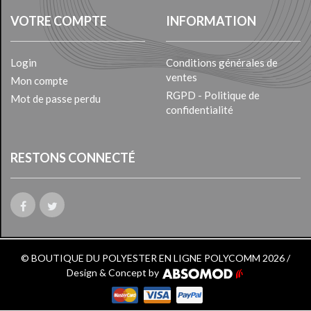
VOTRE COMPTE
INFORMATION
Login
Conditions générales de
ventes
Mon compte
RGPD - Politique de
Mot de passe perdu
confidentialité
RESTONS CONNECTÉ
© BOUTIQUE DU POLYESTER EN LIGNE POLYCOMM 2026 /
Design & Concept by